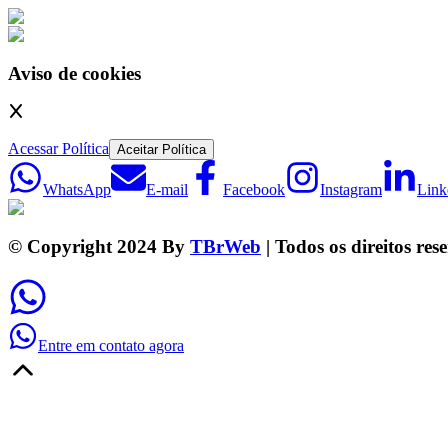
Aviso de cookies
Acessar Política
Aceitar Política
WhatsApp
E-mail
Facebook
Instagram
Link
© Copyright 2024 By
TBrWeb
| Todos os direitos res
Entre em contato agora