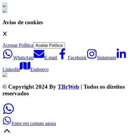
Aviso de cookies
Acessar Política
Aceitar Política
WhatsApp
E-mail
Facebook
Instagram
Linkedin
Endereço
© Copyright 2024 By
TBrWeb
| Todos os direitos
reservados
Entre em contato agora