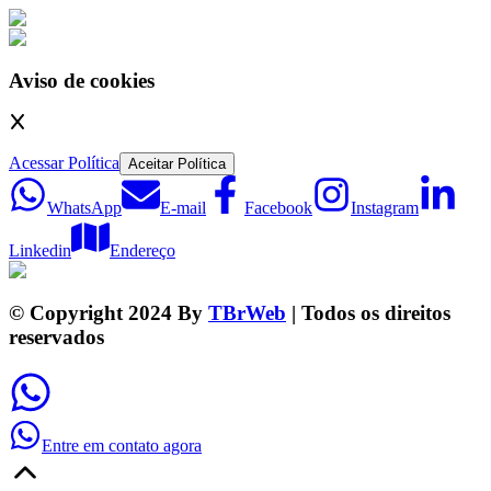
Aviso de cookies
Acessar Política
Aceitar Política
WhatsApp
E-mail
Facebook
Instagram
Linkedin
Endereço
© Copyright 2024 By
TBrWeb
| Todos os direitos
reservados
Entre em contato agora