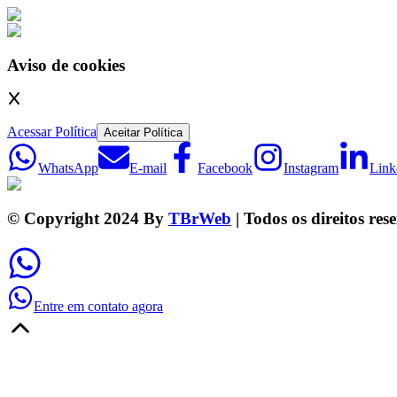
Aviso de cookies
Acessar Política
Aceitar Política
WhatsApp
E-mail
Facebook
Instagram
Link
© Copyright 2024 By
TBrWeb
| Todos os direitos res
Entre em contato agora