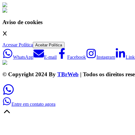
Aviso de cookies
Acessar Política
Aceitar Política
WhatsApp
E-mail
Facebook
Instagram
Link
© Copyright 2024 By
TBrWeb
| Todos os direitos res
Entre em contato agora