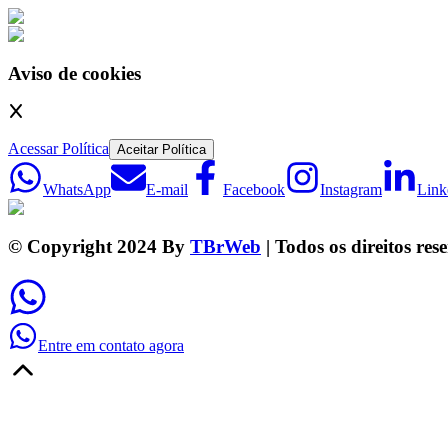
Aviso de cookies
Acessar Política
Aceitar Política
WhatsApp
E-mail
Facebook
Instagram
Link
© Copyright 2024 By
TBrWeb
| Todos os direitos res
Entre em contato agora