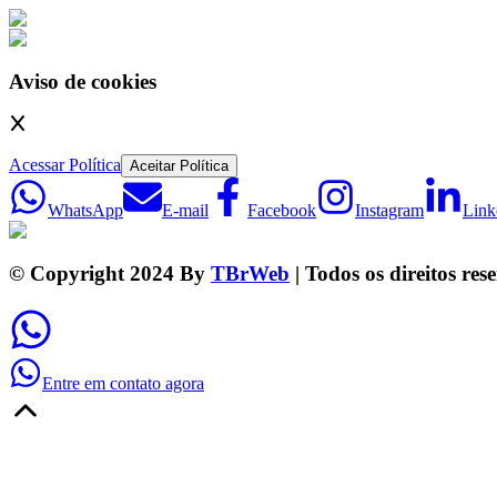
Aviso de cookies
Acessar Política
Aceitar Política
WhatsApp
E-mail
Facebook
Instagram
Link
© Copyright 2024 By
TBrWeb
| Todos os direitos res
Entre em contato agora