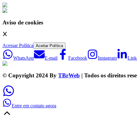
Aviso de cookies
Acessar Política
Aceitar Política
WhatsApp
E-mail
Facebook
Instagram
Link
© Copyright 2024 By
TBrWeb
| Todos os direitos res
Entre em contato agora