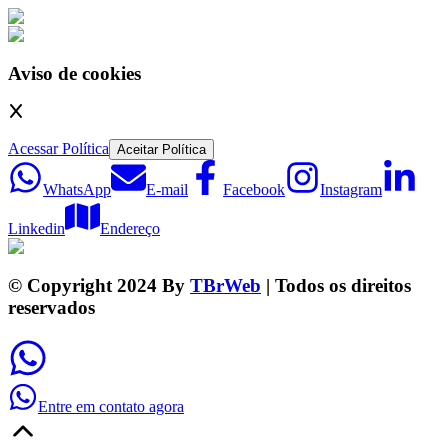
Aviso de cookies
Acessar Política
Aceitar Política
WhatsApp
E-mail
Facebook
Instagram
Linkedin
Endereço
© Copyright 2024 By
TBrWeb
| Todos os direitos
reservados
Entre em contato agora